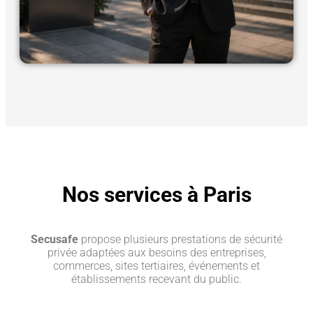
Nos services à Paris
Secusafe
propose plusieurs prestations de sécurité
privée adaptées aux besoins des entreprises,
commerces, sites tertiaires, événements et
établissements recevant du public.