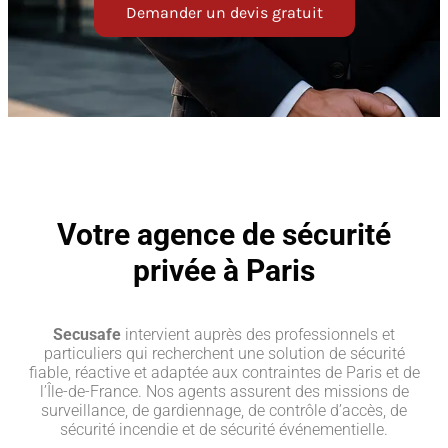
Demander un devis gratuit
Votre agence de sécurité
privée à Paris
Secusafe
intervient auprès des professionnels et
particuliers qui recherchent une solution de sécurité
fiable, réactive et adaptée aux contraintes de Paris et de
l’Île-de-France. Nos agents assurent des missions de
surveillance, de gardiennage, de contrôle d’accès, de
sécurité incendie et de sécurité événementielle.