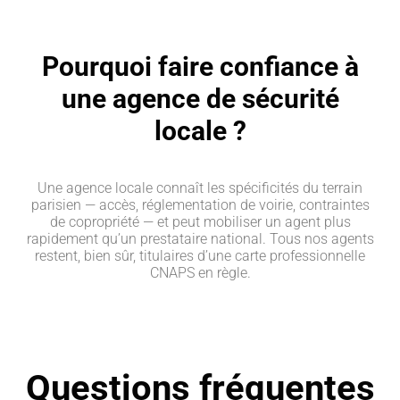
Pourquoi faire confiance à
une agence de sécurité
locale ?
Une agence locale connaît les spécificités du terrain
parisien — accès, réglementation de voirie, contraintes
de copropriété — et peut mobiliser un agent plus
rapidement qu’un prestataire national. Tous nos agents
restent, bien sûr, titulaires d’une carte professionnelle
CNAPS en règle.
Questions fréquentes